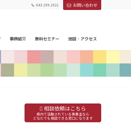
お問い合わせ
043-299-2921
介
事例紹介
無料セミナー
地図・アクセス
相談依頼はこちら
県内で活動されている事業主なら
どなたでも相談できる窓口になります