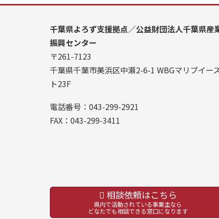
千葉県よろず支援拠点／公益財団法人千葉県産
振興センター
〒261-7123
千葉県千葉市美浜区中瀬2-6-1 WBGマリブイー
ト23F
電話番号：043-299-2921
FAX：043-299-3411
相談依頼はこちら
県内で活動されている事業主なら
どなたでも相談できる窓口になります