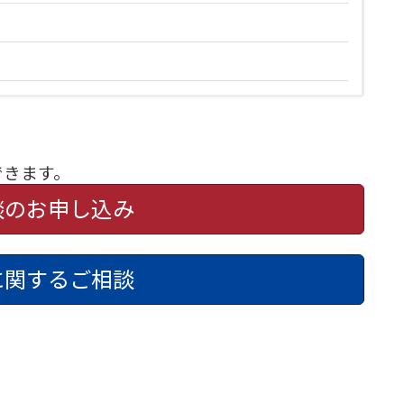
できます。
談のお申し込み
に関するご相談