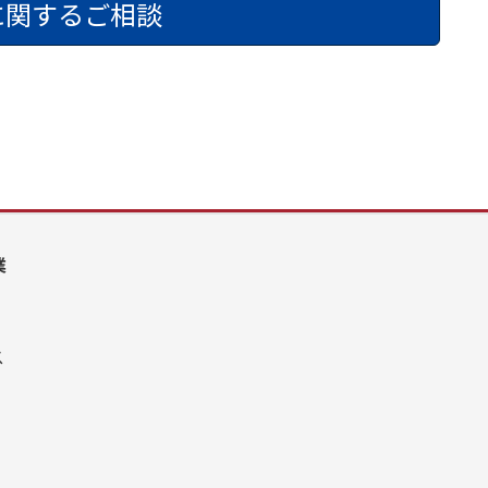
に関するご相談
業
ス