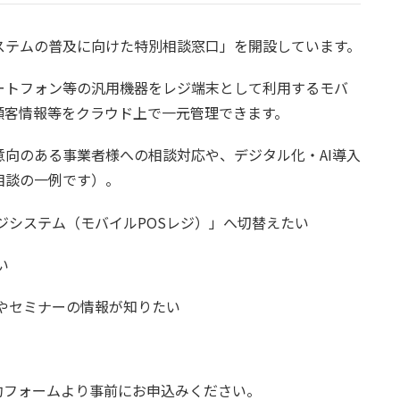
ステムの普及に向けた特別相談窓口」を開設しています。
ートフォン等の汎用機器をレジ端末として利用するモバ
顧客情報等をクラウド上で一元管理できます。
向のある事業者様への相談対応や、デジタル化・AI導入
相談の一例です）。
ジシステム（モバイルPOSレジ）」へ切替えたい
い
やセミナーの情報が知りたい
約フォームより事前にお申込みください。