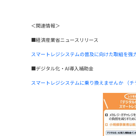
＜関連情報＞
■経済産業省ニュースリリース
スマートレジシステムの普及に向けた取組を強力に
■デジタル化・AI導入補助金
スマートレジシステムに乗り換えませんか （チラ