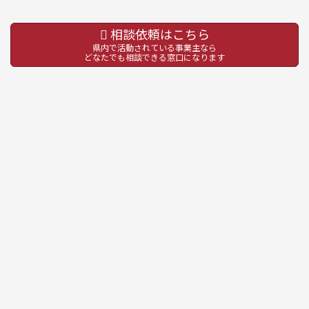
表
相談依頼はこちら
示
県内で活動されている事業主なら
どなたでも相談できる窓口になります