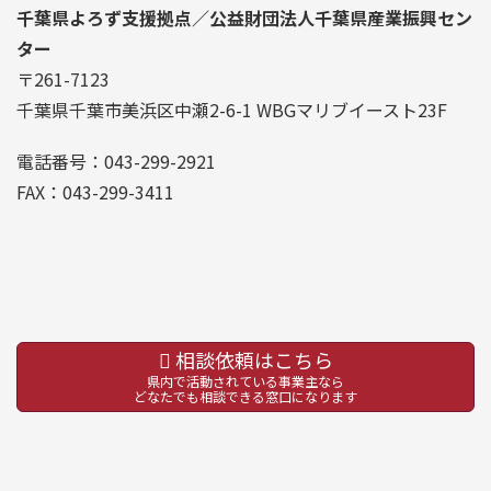
千葉県よろず支援拠点／公益財団法人千葉県産業振興セン
ター
〒261-7123
千葉県千葉市美浜区中瀬2-6-1 WBGマリブイースト23F
電話番号：043-299-2921
FAX：043-299-3411
相談依頼はこちら
県内で活動されている事業主なら
どなたでも相談できる窓口になります