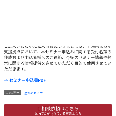
をお願いいたします。
お申込みはこちらから
0
ご記入いただいた個人情報につきましては、千葉県よろず
支援拠点において、本セミナー申込みに関する受付名簿の
作成および申込者様へのご連絡、今後のセミナー情報や経
営に関する情報提供をさせていただく目的で使用させてい
ただきます。
→ セミナー申込書PDF
カテゴリー
過去のセミナー
相談依頼はこちら
県内で活動されている事業主なら