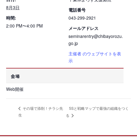
8月3日
電話番号
時間:
043-299-2921
2:00 PM〜4:00 PM
メールアドレス
seminarentry@chibayorozu.
go.jp
主催者 のウェブサイトを表
示
会場
Web開催
5Sと戦略マップで最強の組織をつく
その場で添削！チラシ先
生
る