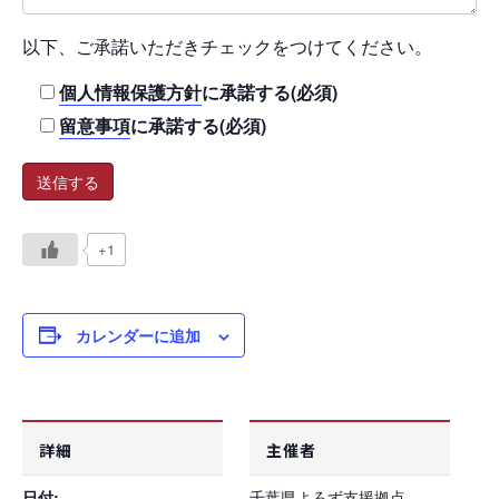
以下、ご承諾いただきチェックをつけてください。
個人情報保護方針
に承諾する(必須)
留意事項
に承諾する(必須)
+1
カレンダーに追加
詳細
主催者
日付:
千葉県よろず支援拠点