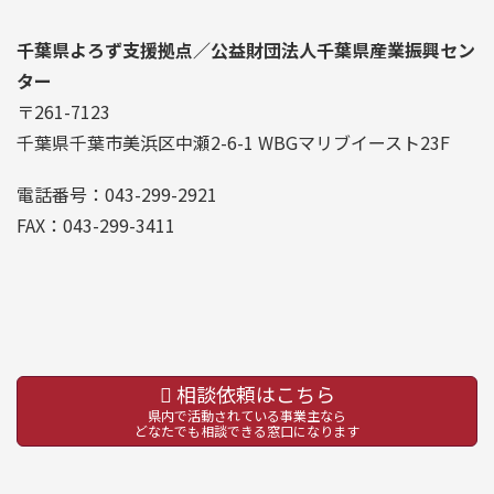
千葉県よろず支援拠点／公益財団法人千葉県産業振興セン
ター
〒261-7123
千葉県千葉市美浜区中瀬2-6-1 WBGマリブイースト23F
電話番号：043-299-2921
FAX：043-299-3411
相談依頼はこちら
県内で活動されている事業主なら
どなたでも相談できる窓口になります