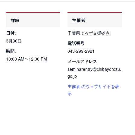
詳細
主催者
日付:
千葉県よろず支援拠点
3月30日
電話番号
時間:
043-299-2921
10:00 AM〜12:00 PM
メールアドレス
seminarentry@chibayorozu.
go.jp
主催者 のウェブサイトを表
示