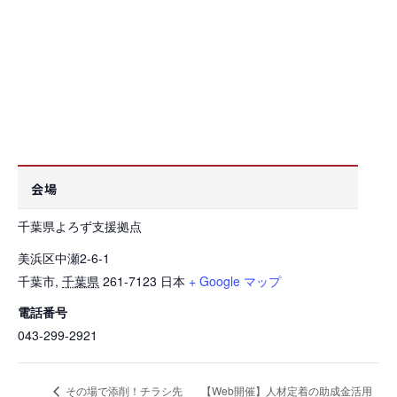
会場
千葉県よろず支援拠点
美浜区中瀬2-6-1
千葉市
,
千葉県
261-7123
日本
+ Google マップ
電話番号
043-299-2921
【Web開催】人材定着の助成金活用
その場で添削！チラシ先