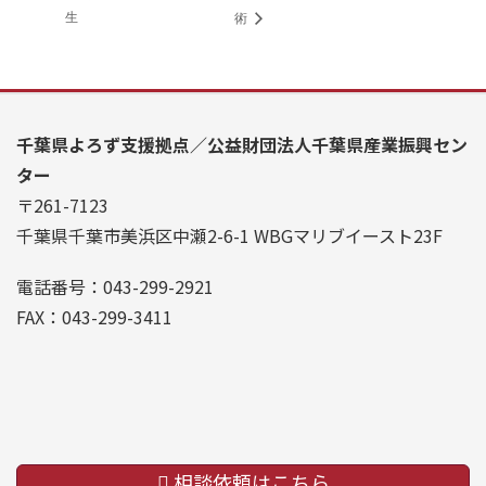
生
術
千葉県よろず支援拠点／公益財団法人千葉県産業振興セン
ター
〒261-7123
千葉県千葉市美浜区中瀬2-6-1 WBGマリブイースト23F
電話番号：043-299-2921
FAX：043-299-3411
相談依頼はこちら