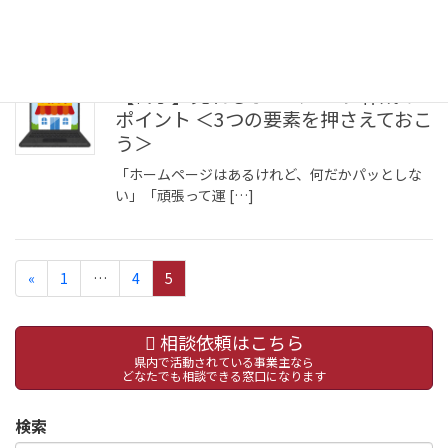
【終了】売れるホームページ作成の
ポイント ＜3つの要素を押さえておこ
う＞
「ホームページはあるけれど、何だかパッとしな
い」「頑張って運 […]
«
1
…
4
5
相談依頼はこちら
県内で活動されている事業主なら
どなたでも相談できる窓口になります
検索